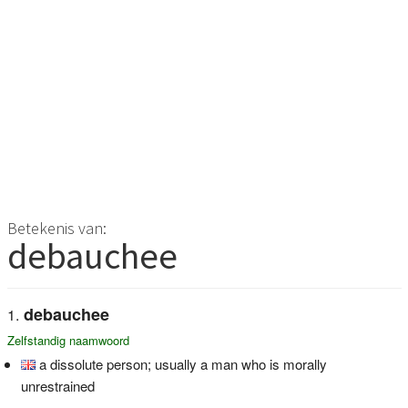
Betekenis van:
debauchee
debauchee
Zelfstandig naamwoord
a dissolute person; usually a man who is morally
unrestrained