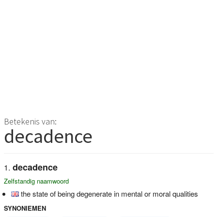
Betekenis van:
decadence
decadence
Zelfstandig naamwoord
the state of being degenerate in mental or moral qualities
SYNONIEMEN