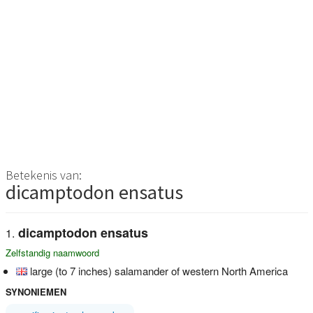
Betekenis van:
dicamptodon ensatus
dicamptodon ensatus
Zelfstandig naamwoord
large (to 7 inches) salamander of western North America
SYNONIEMEN