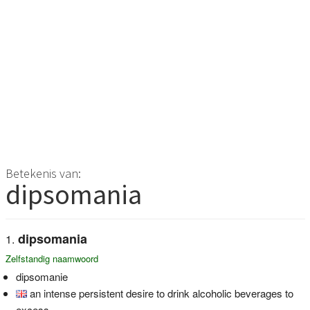
Betekenis van:
dipsomania
dipsomania
Zelfstandig naamwoord
dipsomanie
an intense persistent desire to drink alcoholic beverages to
excess