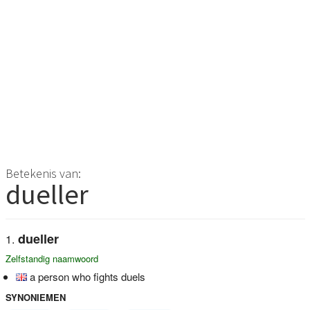
Betekenis van:
dueller
dueller
Zelfstandig naamwoord
a person who fights duels
SYNONIEMEN