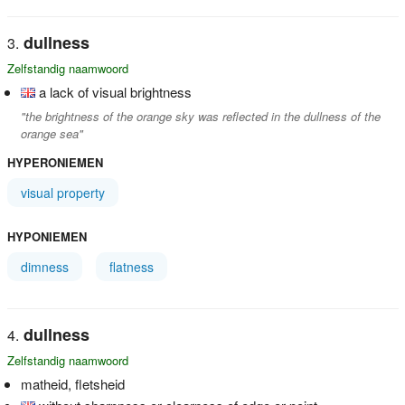
dullness
Zelfstandig naamwoord
a lack of visual brightness
"the brightness of the orange sky was reflected in the dullness of the
orange sea"
HYPERONIEMEN
visual property
HYPONIEMEN
dimness
flatness
dullness
Zelfstandig naamwoord
matheid, fletsheid