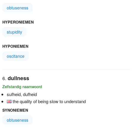
obtuseness
HYPERONIEMEN
stupidity
HYPONIEMEN
oscitance
dullness
Zelfstandig naamwoord
sufheid, dufheid
the quality of being slow to understand
SYNONIEMEN
obtuseness