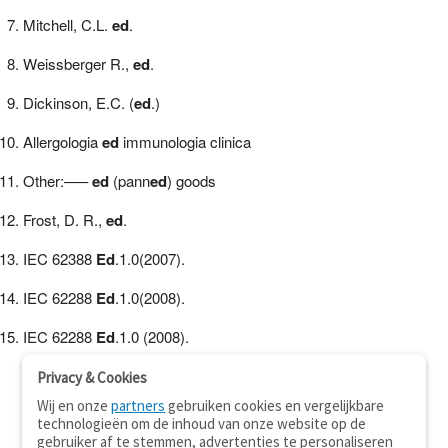
Mitchell, C.L.
ed
.
Weissberger R.,
ed
.
Dickinson, E.C. (
ed
.)
Allergologia
ed
immunologia clinica
Other:–––
ed
(pann
ed
) goods
Frost, D. R.,
ed
.
IEC 62388
Ed
.1.0(2007).
IEC 62288
Ed
.1.0(2008).
IEC 62288
Ed
.1.0 (2008).
Privacy & Cookies
Wij en onze
partners
gebruiken cookies en vergelijkbare
technologieën om de inhoud van onze website op de
gebruiker af te stemmen, advertenties te personaliseren