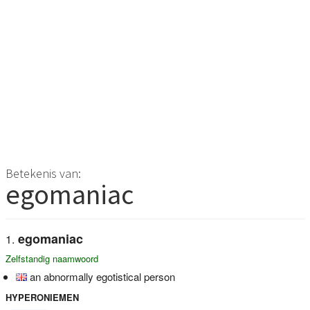
Betekenis van:
egomaniac
egomaniac
Zelfstandig naamwoord
an abnormally egotistical person
HYPERONIEMEN