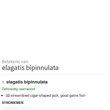
Betekenis van:
elagatis bipinnulata
elagatis bipinnulata
Zelfstandig naamwoord
streamlined cigar-shaped jack; good game fish
SYNONIEMEN