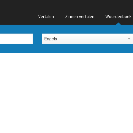
Vertalen
Zinnen vertalen
Woordenboek
Engels