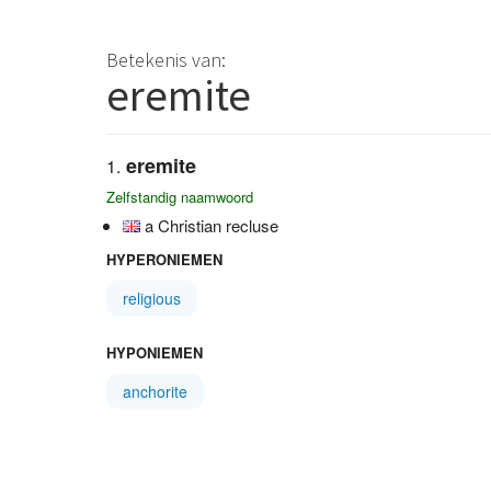
Betekenis van:
eremite
eremite
Zelfstandig naamwoord
a Christian recluse
HYPERONIEMEN
religious
HYPONIEMEN
anchorite