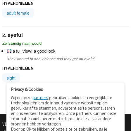
HYPERONIEMEN
adult female
eyeful
Zelfstandig naamwoord
a full view; a good look
"they wanted to see violence and they got an eyeful"
HYPERONIEMEN
sight
Privacy & Cookies
Wij en onze
partners
gebruiken cookies en vergelijkbare
technologieën om de inhoud van onze website op de
gebruiker af te stemmen, advertenties te personaliseren
en ons verkeer te analyseren. Onze partners kunnen deze
informatie combineren met informatie die zij via andere
bronnen hebben verkregen.
VERTALEN.NU
OVER
Door op Ok te klikken of onze site te gebruiken, ga je