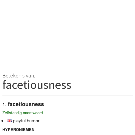
Betekenis van:
facetiousness
facetiousness
Zelfstandig naamwoord
playful humor
HYPERONIEMEN