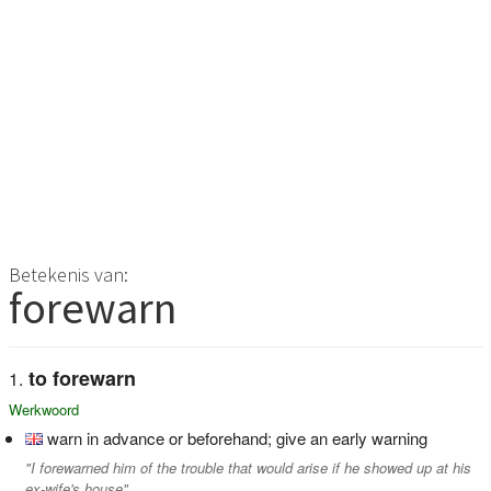
Betekenis van:
forewarn
to forewarn
Werkwoord
warn in advance or beforehand; give an early warning
"I forewarned him of the trouble that would arise if he showed up at his
ex-wife's house"