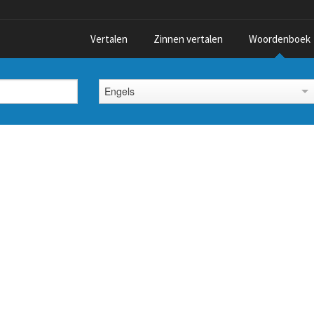
Vertalen
Zinnen vertalen
Woordenboek
Engels