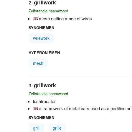
grillwork
Zelfstandig naamwoord
mesh netting made of wires
SYNONIEMEN
wirework
HYPERONIEMEN
mesh
grillwork
Zelfstandig naamwoord
luchtrooster
a framework of metal bars used as a partition or 
SYNONIEMEN
grill
grille