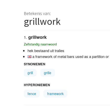
Betekenis van:
grillwork
grillwork
Zelfstandig naamwoord
hek bestaand uit tralies
a framework of metal bars used as a partition or 
SYNONIEMEN
grill
grille
HYPERONIEMEN
fence
framework