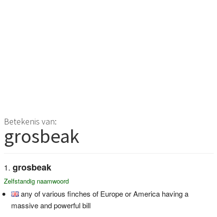
Betekenis van:
grosbeak
grosbeak
Zelfstandig naamwoord
any of various finches of Europe or America having a
massive and powerful bill