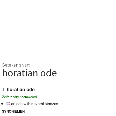
Betekenis van:
horatian ode
horatian ode
Zelfstandig naamwoord
an ode with several stanzas
SYNONIEMEN