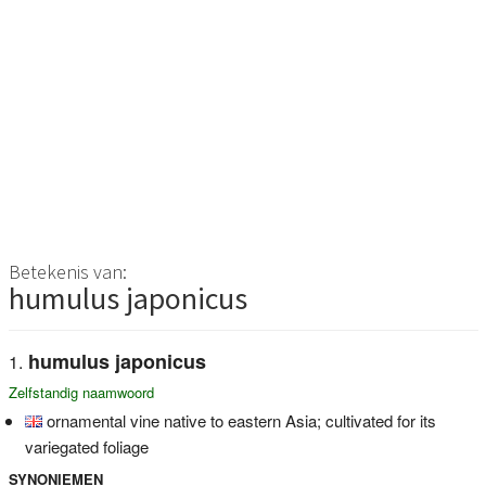
Betekenis van:
humulus japonicus
humulus japonicus
Zelfstandig naamwoord
ornamental vine native to eastern Asia; cultivated for its
variegated foliage
SYNONIEMEN