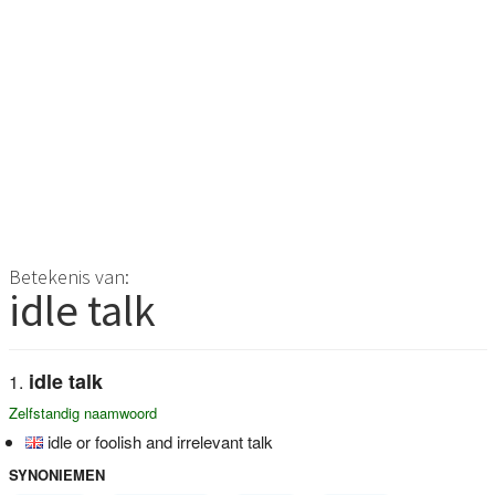
Betekenis van:
idle talk
idle talk
Zelfstandig naamwoord
idle or foolish and irrelevant talk
SYNONIEMEN