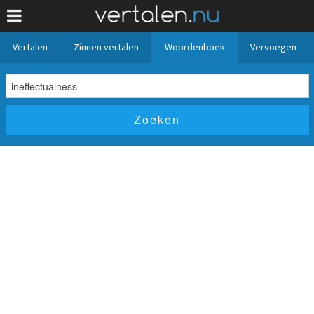
Vertalen
Zinnen vertalen
Woordenboek
Vervoegen