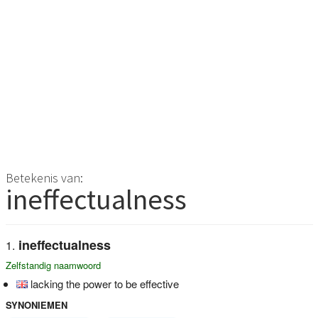
Betekenis van:
ineffectualness
ineffectualness
Zelfstandig naamwoord
lacking the power to be effective
SYNONIEMEN