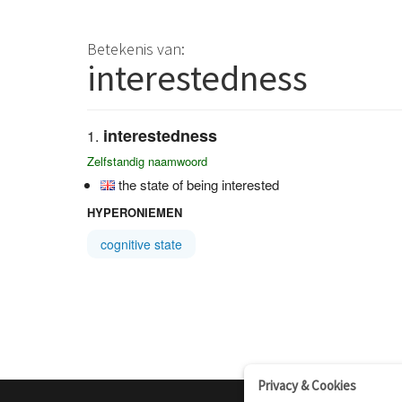
Betekenis van:
interestedness
interestedness
Zelfstandig naamwoord
the state of being interested
HYPERONIEMEN
cognitive state
Privacy & Cookies