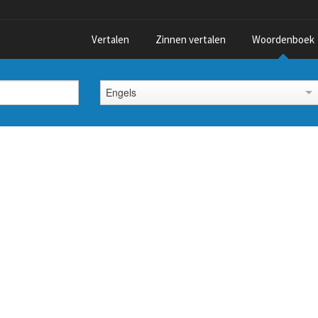
Vertalen
Zinnen vertalen
Woordenboek
Engels