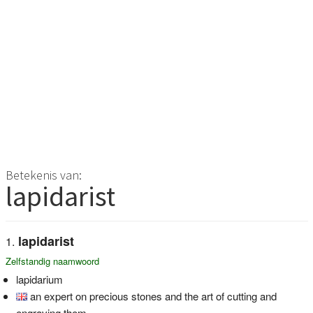
Betekenis van:
lapidarist
lapidarist
Zelfstandig naamwoord
lapidarium
an expert on precious stones and the art of cutting and
engraving them