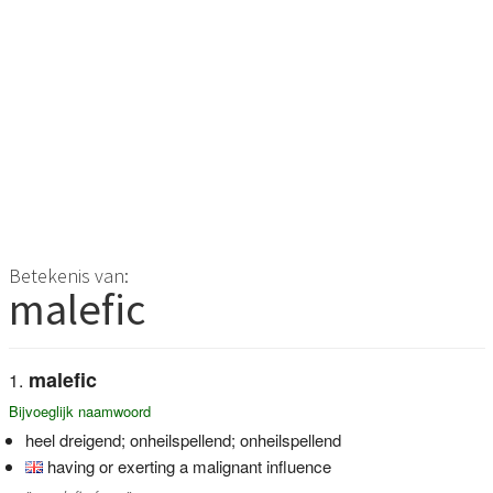
Betekenis van:
malefic
malefic
Bijvoeglijk naamwoord
heel dreigend; onheilspellend; onheilspellend
having or exerting a malignant influence