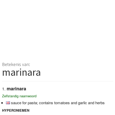
Betekenis van:
marinara
marinara
Zelfstandig naamwoord
sauce for pasta; contains tomatoes and garlic and herbs
HYPERONIEMEN