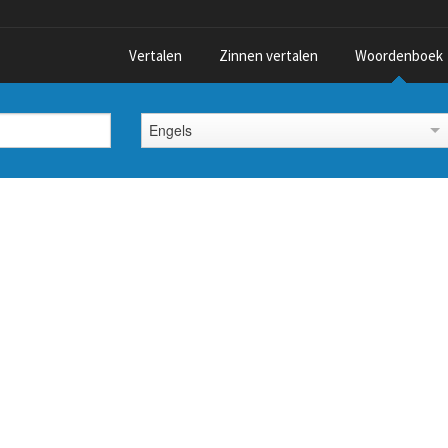
Vertalen
Zinnen vertalen
Woordenboek
Engels