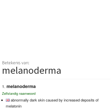
Betekenis van:
melanoderma
melanoderma
Zelfstandig naamwoord
abnormally dark skin caused by increased deposits of
melatonin