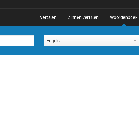
Vertalen
Zinnen vertalen
Woordenboek
Engels