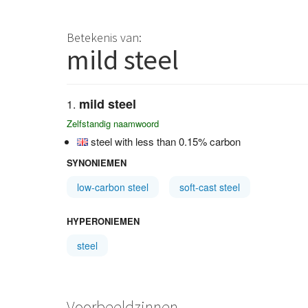
Betekenis van:
mild steel
mild steel
Zelfstandig naamwoord
steel with less than 0.15% carbon
SYNONIEMEN
low-carbon steel
soft-cast steel
HYPERONIEMEN
steel
Voorbeeldzinnen