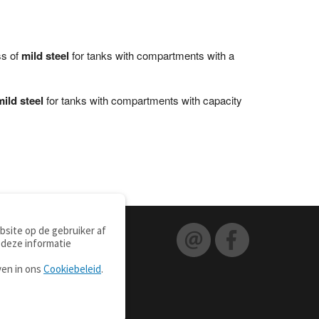
ss of
mild steel
for tanks with compartments with a
mild steel
for tanks with compartments with capacity
site op de gebruiker af
 deze informatie
ven in ons
Cookiebeleid
.