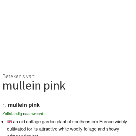
Betekenis van:
mullein pink
mullein pink
Zelfstandig naamwoord
an old cottage garden plant of southeastern Europe widely
cultivated for its attractive white woolly foliage and showy
crimson flowers