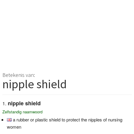
Betekenis van:
nipple shield
nipple shield
Zelfstandig naamwoord
a rubber or plastic shield to protect the nipples of nursing
women