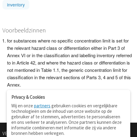
inventory
Voorbeeldzinnen
for substances where no specific concentration limit is set for
the relevant hazard class or differentiation either in Part 3 of
Annex VI or in the classification and labelling inventory referred
to in Article 42, and where the hazard class or differentiation is
not mentioned in Table 1.1, the generic concentration limit for
classification in the relevant sections of Parts 3, 4 and 5 of this
Annex.
Privacy & Cookies
Wij en onze
partners
gebruiken cookies en vergelijkbare
technologieën om de inhoud van onze website op de
gebruiker af te stemmen, advertenties te personaliseren
en ons verkeer te analyseren. Onze partners kunnen deze
informatie combineren met informatie die zij via andere
bronnen hebben verkregen.
VERTALEN.NU
OVER