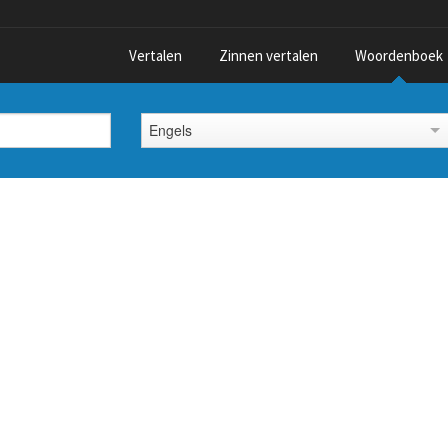
Vertalen
Zinnen vertalen
Woordenboek
Engels