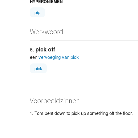
HYPERONIEMEN
pip
Werkwoord
pick off
een
vervoeging van pick
pick
Voorbeeldzinnen
Tom bent down to pick up something off the floor.