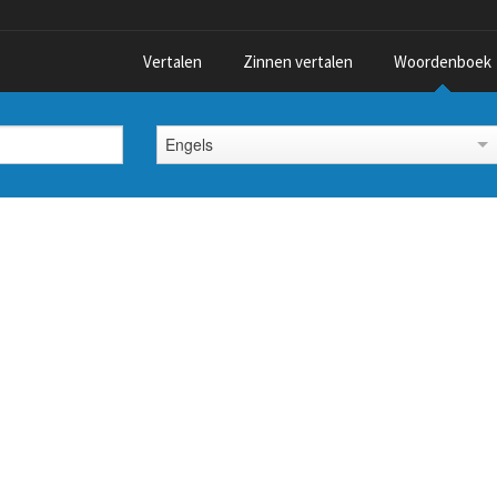
Vertalen
Zinnen vertalen
Woordenboek
Engels