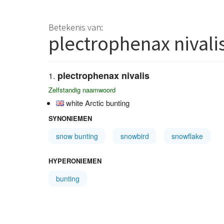
Betekenis van:
plectrophenax nivali
plectrophenax nivalis
Zelfstandig naamwoord
white Arctic bunting
SYNONIEMEN
snow bunting
snowbird
snowflake
HYPERONIEMEN
bunting