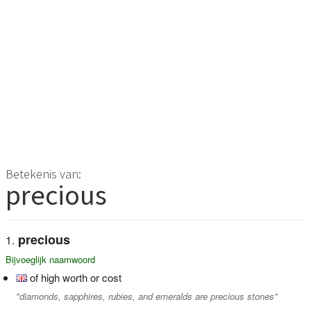
Betekenis van:
precious
precious
Bijvoeglijk naamwoord
of high worth or cost
"diamonds, sapphires, rubies, and emeralds are precious stones"