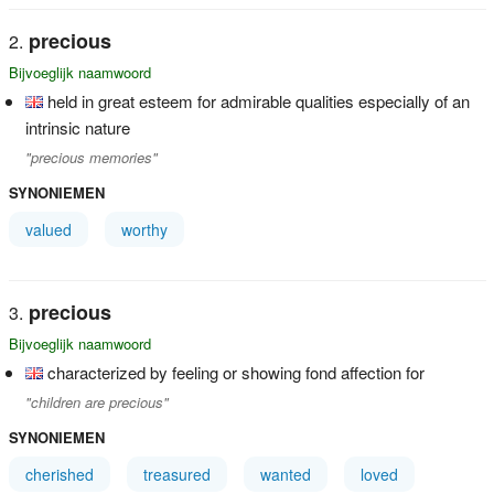
precious
Bijvoeglijk naamwoord
held in great esteem for admirable qualities especially of an
intrinsic nature
"precious memories"
SYNONIEMEN
valued
worthy
precious
Bijvoeglijk naamwoord
characterized by feeling or showing fond affection for
"children are precious"
SYNONIEMEN
cherished
treasured
wanted
loved