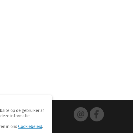
site op de gebruiker af
 deze informatie
ven in ons
Cookiebeleid
.