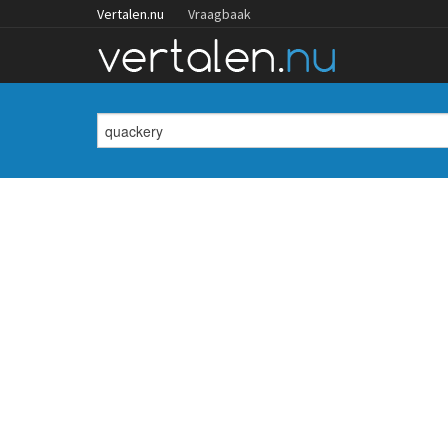
Vertalen.nu
Vraagbaak