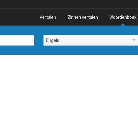
Vertalen
Zinnen vertalen
Woordenboek
Engels