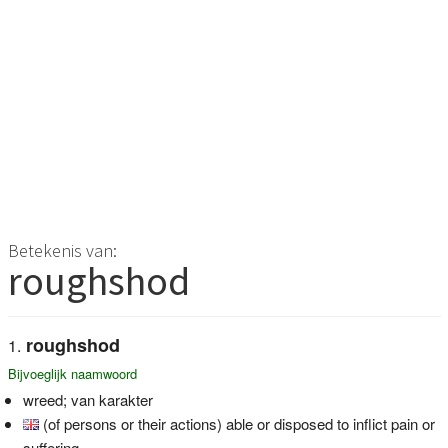
Betekenis van:
roughshod
roughshod
Bijvoeglijk naamwoord
wreed; van karakter
(of persons or their actions) able or disposed to inflict pain or
suffering