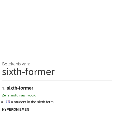
Betekenis van:
sixth-former
sixth-former
Zelfstandig naamwoord
a student in the sixth form
HYPERONIEMEN