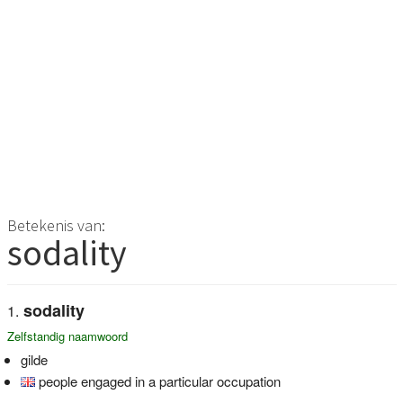
Betekenis van:
sodality
sodality
Zelfstandig naamwoord
gilde
people engaged in a particular occupation