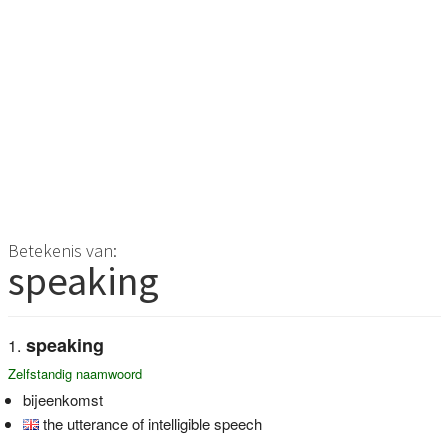
Betekenis van:
speaking
speaking
Zelfstandig naamwoord
bijeenkomst
the utterance of intelligible speech