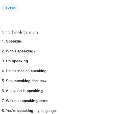
speak
Voorbeeldzinnen
Speaking
.
Who's
speaking
?
I'm
speaking
.
He insisted on
speaking
.
Stop
speaking
right now.
An expert is
speaking
.
We're on
speaking
terms.
You're
speaking
my language.