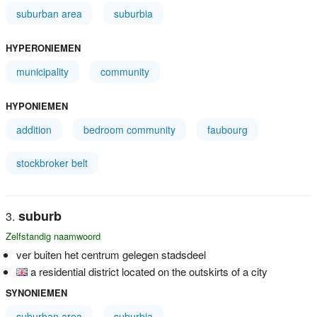
suburban area
suburbia
HYPERONIEMEN
municipality
community
HYPONIEMEN
addition
bedroom community
faubourg
stockbroker belt
suburb
Zelfstandig naamwoord
ver buiten het centrum gelegen stadsdeel
a residential district located on the outskirts of a city
SYNONIEMEN
suburban area
suburbia