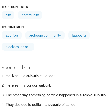
HYPERONIEMEN
city
community
HYPONIEMEN
addition
bedroom community
faubourg
stockbroker belt
Voorbeeldzinnen
He lives in a
suburb
of London.
He lives in a London
suburb
.
The other day something horrible happened in a Tokyo
suburb
.
They decided to settle in a
suburb
of London.