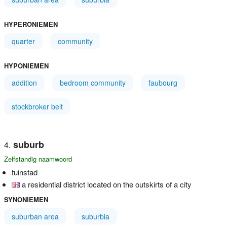
HYPERONIEMEN
quarter
community
HYPONIEMEN
addition
bedroom community
faubourg
stockbroker belt
suburb
Zelfstandig naamwoord
tuinstad
a residential district located on the outskirts of a city
SYNONIEMEN
suburban area
suburbia