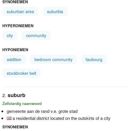
SYNONIEMEN
suburban area
suburbia
HYPERONIEMEN
city
community
HYPONIEMEN
addition
bedroom community
faubourg
stockbroker belt
suburb
Zelfstandig naamwoord
gemeente aan de rand v.e. grote stad
a residential district located on the outskirts of a city
SYNONIEMEN