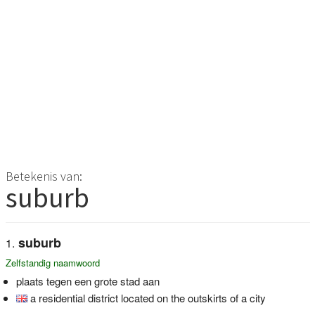
Betekenis van:
suburb
suburb
Zelfstandig naamwoord
plaats tegen een grote stad aan
a residential district located on the outskirts of a city