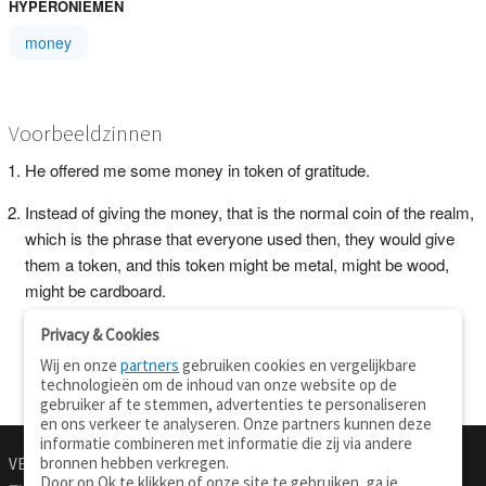
HYPERONIEMEN
money
Voorbeeldzinnen
He offered me some money in token of gratitude.
Instead of giving the money, that is the normal coin of the realm,
which is the phrase that everyone used then, they would give
them a token, and this token might be metal, might be wood,
might be cardboard.
Privacy & Cookies
Wij en onze
partners
gebruiken cookies en vergelijkbare
technologieën om de inhoud van onze website op de
gebruiker af te stemmen, advertenties te personaliseren
en ons verkeer te analyseren. Onze partners kunnen deze
informatie combineren met informatie die zij via andere
bronnen hebben verkregen.
VERTALEN.NU
OVER
Door op Ok te klikken of onze site te gebruiken, ga je