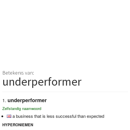
Betekenis van:
underperformer
underperformer
Zelfstandig naamwoord
a business that is less successful than expected
HYPERONIEMEN