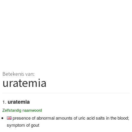
Betekenis van:
uratemia
uratemia
Zelfstandig naamwoord
presence of abnormal amounts of uric acid salts in the blood;
symptom of gout