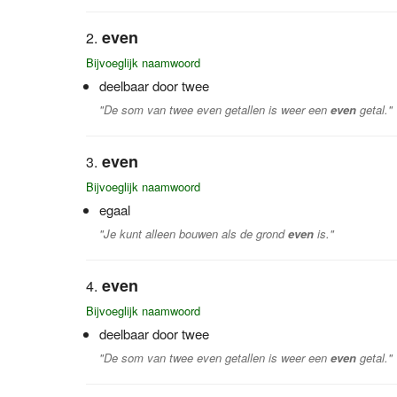
even
Bijvoeglijk naamwoord
deelbaar door twee
"De som van twee even getallen is weer een
even
getal."
even
Bijvoeglijk naamwoord
egaal
"Je kunt alleen bouwen als de grond
even
is."
even
Bijvoeglijk naamwoord
deelbaar door twee
"De som van twee even getallen is weer een
even
getal."