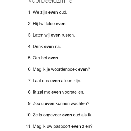
Voorbeeldzinnen
We zijn
even
oud.
Hij twijfelde
even
.
Laten wij
even
rusten.
Denk
even
na.
Om het
even
.
Mag ik je woordenboek
even
?
Laat ons
even
alleen zijn.
Ik zal me
even
voorstellen.
Zou u
even
kunnen wachten?
Ze is ongeveer
even
oud als ik.
Mag ik uw paspoort
even
zien?