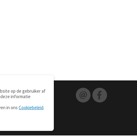
site op de gebruiker af
 deze informatie
ven in ons
Cookiebeleid
.