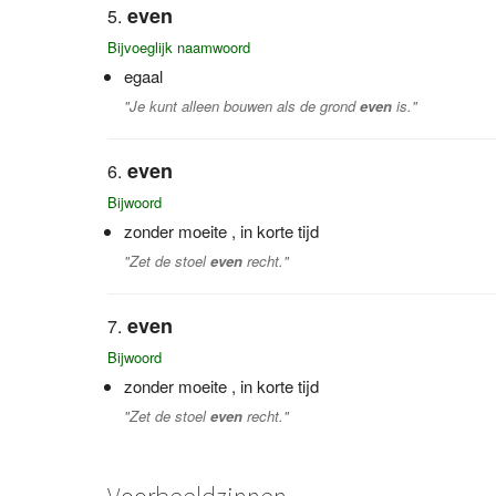
even
Bijvoeglijk naamwoord
egaal
"Je kunt alleen bouwen als de grond
even
is."
even
Bijwoord
zonder moeite , in korte tijd
"Zet de stoel
even
recht."
even
Bijwoord
zonder moeite , in korte tijd
"Zet de stoel
even
recht."