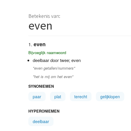
Betekenis van:
even
even
Bijvoeglijk naamwoord
deelbaar door twee; even
"even getallen/nummers"
"het is mij om het even"
SYNONIEMEN
paar
plat
terecht
gelijklopen
HYPERONIEMEN
deelbaar