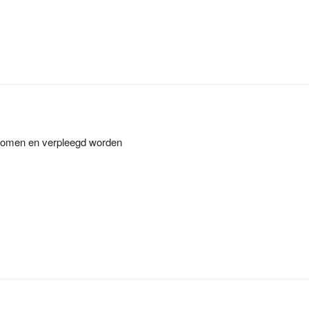
nomen en verpleegd worden