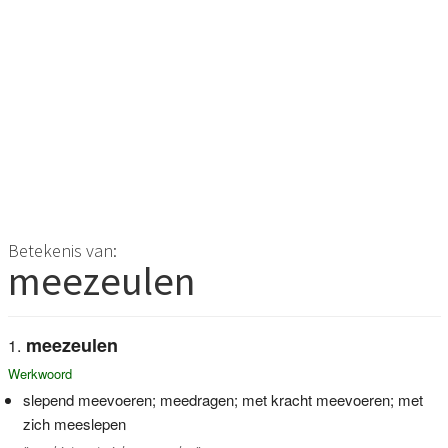
Betekenis van:
meezeulen
meezeulen
Werkwoord
slepend meevoeren; meedragen; met kracht meevoeren; met
zich meeslepen