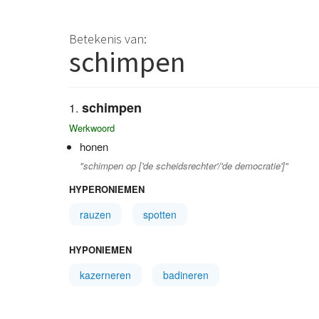
Betekenis van:
schimpen
schimpen
Werkwoord
honen
"schimpen op ['de scheidsrechter'/'de democratie']"
HYPERONIEMEN
rauzen
spotten
HYPONIEMEN
kazerneren
badineren