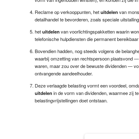
Reclame op verkooppunten, het
uitdelen
van monst
detailhandel te bevorderen, zoals speciale uitstalli
het
uitdelen
van voorlichtingspakketten waarin wordt
telefonische hulpdiensten die permanent bereikbaar z
Bovendien hadden, nog steeds volgens de belanghe
waarbij omzetting van rechtspersoon plaatsvond 
waren, maar zou over de bewuste dividenden — vol
ontvangende aandeelhouder.
Deze verlaagde belasting vormt een voordeel, omda
uitdelen
in de vorm van dividenden, waarmee zij te
belastingvrijstellingen doet ontstaan.