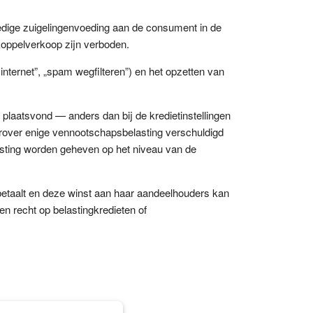
edige zuigelingenvoeding aan de consument in de
 koppelverkoop zijn verboden.
internet”, „spam wegfilteren”) en het opzetten van
aatsvond — anders dan bij de kredietinstellingen
arover enige vennootschapsbelasting verschuldigd
sting worden geheven op het niveau van de
betaalt en deze winst aan haar aandeelhouders kan
n recht op belastingkredieten of