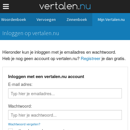
Woordenboek
Vervoegen
Zinnenboek
Mijn Vertalen.nu
Inloggen op vertalen.nu
Hieronder kun je inloggen met je emailadres en wachtwoord.
Heb je nog geen account op vertalen.nu?
Registreer
je dan gratis.
Inloggen met een vertalen.nu account
E-mail adres:
Wachtwoord:
Wachtwoord vergeten?