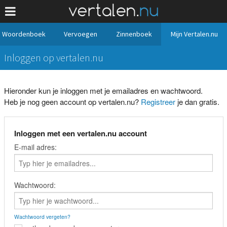
Woordenboek
Vervoegen
Zinnenboek
Mijn Vertalen.nu
Inloggen op vertalen.nu
Hieronder kun je inloggen met je emailadres en wachtwoord.
Heb je nog geen account op vertalen.nu?
Registreer
je dan gratis.
Inloggen met een vertalen.nu account
E-mail adres:
Wachtwoord:
Wachtwoord vergeten?