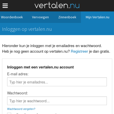
Woordenboek
Vervoegen
Zinnenboek
Mijn Vertalen.nu
Inloggen op vertalen.nu
Hieronder kun je inloggen met je emailadres en wachtwoord.
Heb je nog geen account op vertalen.nu?
Registreer
je dan gratis.
Inloggen met een vertalen.nu account
E-mail adres:
Wachtwoord:
Wachtwoord vergeten?