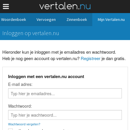
Woordenboek
Vervoegen
Zinnenboek
Mijn Vertalen.nu
Inloggen op vertalen.nu
Hieronder kun je inloggen met je emailadres en wachtwoord.
Heb je nog geen account op vertalen.nu?
Registreer
je dan gratis.
Inloggen met een vertalen.nu account
E-mail adres:
Wachtwoord:
Wachtwoord vergeten?